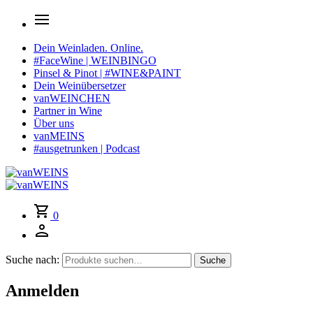
Dein Weinladen. Online.
#FaceWine | WEINBINGO
Pinsel & Pinot | #WINE&PAINT
Dein Weinübersetzer
vanWEINCHEN
Partner in Wine
Über uns
vanMEINS
#ausgetrunken | Podcast
0
Suche nach:
Suche
Anmelden