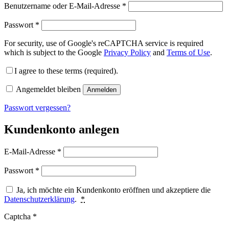
Benutzername oder E-Mail-Adresse
*
Passwort
*
For security, use of Google's reCAPTCHA service is required
which is subject to the Google
Privacy Policy
and
Terms of Use
.
I agree to these terms (required).
Angemeldet bleiben
Anmelden
Passwort vergessen?
Kundenkonto anlegen
E-Mail-Adresse
*
Passwort
*
Ja, ich möchte ein Kundenkonto eröffnen und akzeptiere die
Datenschutzerklärung
.
*
Captcha
*