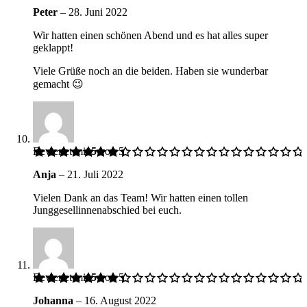
Peter
–
28. Juni 2022
Wir hatten einen schönen Abend und es hat alles super
geklappt!
Viele Grüße noch an die beiden. Haben sie wunderbar
gemacht 😉
Bewertet mit
5
von 5
Anja
–
21. Juli 2022
Vielen Dank an das Team! Wir hatten einen tollen
Junggesellinnenabschied bei euch.
Bewertet mit
5
von 5
Johanna
–
16. August 2022