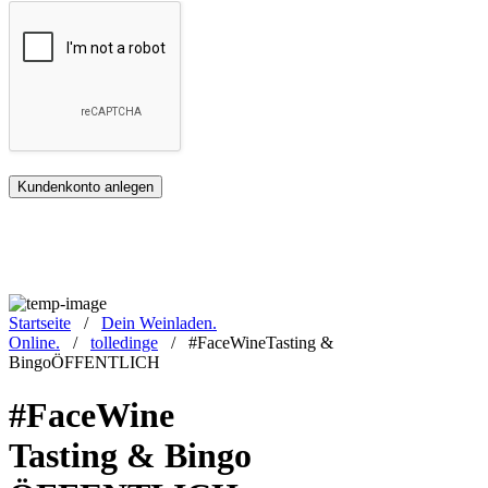
Kundenkonto anlegen
Startseite
/
Dein Weinladen.
Online.
/
tolledinge
/
#FaceWineTasting &
BingoÖFFENTLICH
#FaceWine
Tasting & Bingo