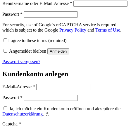
Benutzername oder E-Mail-Adresse
*
Passwort
*
For security, use of Google's reCAPTCHA service is required
which is subject to the Google
Privacy Policy
and
Terms of Use
.
I agree to these terms (required).
Angemeldet bleiben
Anmelden
Passwort vergessen?
Kundenkonto anlegen
E-Mail-Adresse
*
Passwort
*
Ja, ich möchte ein Kundenkonto eröffnen und akzeptiere die
Datenschutzerklärung
.
*
Captcha
*