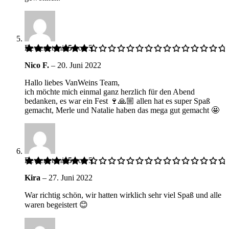
Bewertet mit
5
von 5
Nico F.
–
20. Juni 2022
Hallo liebes VanWeins Team,
ich möchte mich einmal ganz herzlich für den Abend
bedanken, es war ein Fest 🍷🙏🏼 allen hat es super Spaß
gemacht, Merle und Natalie haben das mega gut gemacht 🤩
Bewertet mit
5
von 5
Kira
–
27. Juni 2022
War richtig schön, wir hatten wirklich sehr viel Spaß und alle
waren begeistert 😊