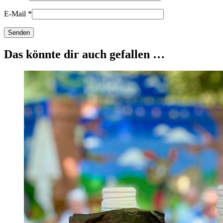
E-Mail
*
Das könnte dir auch gefallen …