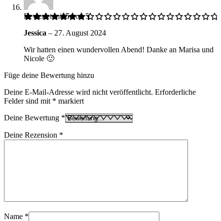
Bewertet mit
5
von 5
Jessica
–
27. August 2024
Wir hatten einen wundervollen Abend! Danke an Marisa und
Nicole 🙂
Füge deine Bewertung hinzu
Deine E-Mail-Adresse wird nicht veröffentlicht.
Erforderliche
Felder sind mit
*
markiert
Deine Bewertung
*
Deine Rezension
*
Name
*