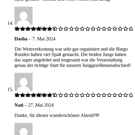
Bewertet mit
5
von 5
Dasha
–
7. Mai 2024
Die Weinverkostung war sehr gut organisiert und die Bingo
Runden haben viel Spaß gemacht. Die beiden Jungs haben
das super angeleitet und insgesamt war die Veranstaltung
genau der richtige Start für unseren Junggesellinnenabschied!
Bewertet mit
5
von 5
Nati
–
27. Mai 2024
Danke, für diesen wunderschönen Abend!🫶