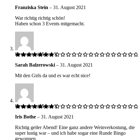
Franziska Stein
–
31. August 2021
War richtig richtig schön!
Haben schon 3 Events mitgemacht.
Bewertet mit
5
von 5
Sarah Balzerowski
–
31. August 2021
Mit den Girls da und es war echt nice!
Bewertet mit
5
von 5
Iris Bothe
–
31. August 2021
Richtig geiler Abend! Eine ganz andere Weinverkostung, die
super lustig war – und ich habe sogar eine Runde Bingo
gewonnen.