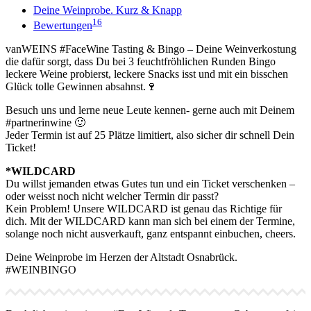
Deine Weinprobe. Kurz & Knapp
16
Bewertungen
vanWEINS #FaceWine Tasting & Bingo – Deine Weinverkostung
die dafür sorgt, dass Du bei 3 feuchtfröhlichen Runden Bingo
leckere Weine probierst, leckere Snacks isst und mit ein bisschen
Glück tolle Gewinnen absahnst.🍷
Besuch uns und lerne neue Leute kennen- gerne auch mit Deinem
#partnerinwine 🙂
Jeder Termin ist auf 25 Plätze limitiert, also sicher dir schnell Dein
Ticket!
*WILDCARD
Du willst jemanden etwas Gutes tun und ein Ticket verschenken –
oder weisst noch nicht welcher Termin dir passt?
Kein Problem! Unsere WILDCARD ist genau das Richtige für
dich. Mit der WILDCARD kann man sich bei einem der Termine,
solange noch nicht ausverkauft, ganz entspannt einbuchen, cheers.
Deine Weinprobe im Herzen der Altstadt Osnabrück.
#WEINBINGO