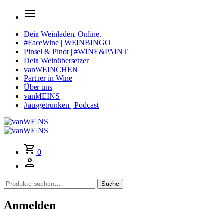
Dein Weinladen. Online.
#FaceWine | WEINBINGO
Pinsel & Pinot | #WINE&PAINT
Dein Weinübersetzer
vanWEINCHEN
Partner in Wine
Über uns
vanMEINS
#ausgetrunken | Podcast
0
Suche
Suche
nach:
Anmelden