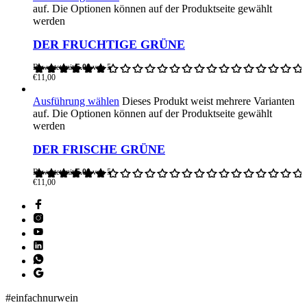
auf. Die Optionen können auf der Produktseite gewählt
werden
DER FRUCHTIGE GRÜNE
Bewertet mit
5.00
von 5
€
11,00
Ausführung wählen
Dieses Produkt weist mehrere Varianten
auf. Die Optionen können auf der Produktseite gewählt
werden
DER FRISCHE GRÜNE
Bewertet mit
5.00
von 5
€
11,00
#einfachnurwein