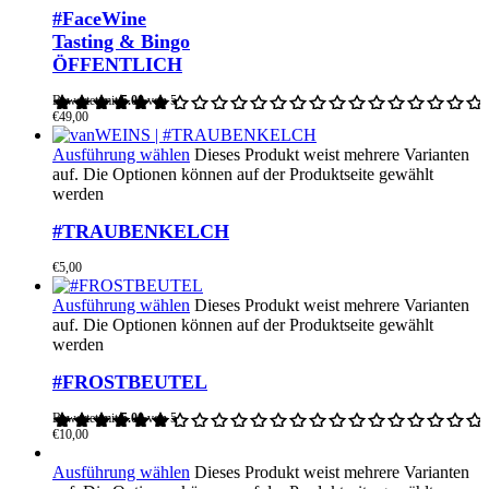
#FaceWine
Tasting & Bingo
ÖFFENTLICH
Bewertet mit
5.00
von 5
€
49,00
Ausführung wählen
Dieses Produkt weist mehrere Varianten
auf. Die Optionen können auf der Produktseite gewählt
werden
#TRAUBENKELCH
€
5,00
Ausführung wählen
Dieses Produkt weist mehrere Varianten
auf. Die Optionen können auf der Produktseite gewählt
werden
#FROSTBEUTEL
Bewertet mit
5.00
von 5
€
10,00
Ausführung wählen
Dieses Produkt weist mehrere Varianten