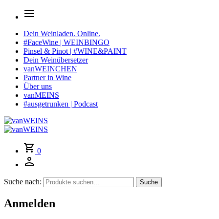
Dein Weinladen. Online.
#FaceWine | WEINBINGO
Pinsel & Pinot | #WINE&PAINT
Dein Weinübersetzer
vanWEINCHEN
Partner in Wine
Über uns
vanMEINS
#ausgetrunken | Podcast
0
Suche nach:
Suche
Anmelden