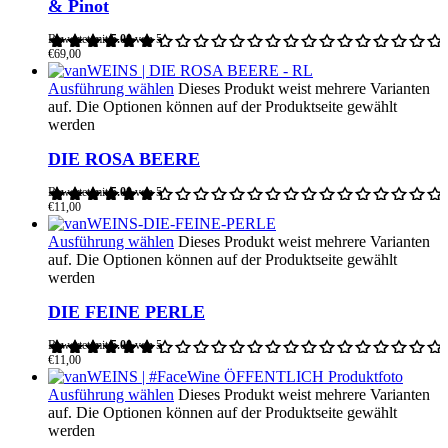
& Pinot
Bewertet mit
5.00
von 5
€
69,00
Ausführung wählen
Dieses Produkt weist mehrere Varianten
auf. Die Optionen können auf der Produktseite gewählt
werden
DIE ROSA BEERE
Bewertet mit
5.00
von 5
€
11,00
Ausführung wählen
Dieses Produkt weist mehrere Varianten
auf. Die Optionen können auf der Produktseite gewählt
werden
DIE FEINE PERLE
Bewertet mit
5.00
von 5
€
11,00
Ausführung wählen
Dieses Produkt weist mehrere Varianten
auf. Die Optionen können auf der Produktseite gewählt
werden