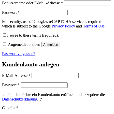
Benutzername oder E-Mail-Adresse
*
Passwort
*
For security, use of Google's reCAPTCHA service is required
which is subject to the Google
Privacy Policy
and
Terms of Use
.
I agree to these terms (required).
Angemeldet bleiben
Anmelden
Passwort vergessen?
Kundenkonto anlegen
E-Mail-Adresse
*
Passwort
*
Ja, ich möchte ein Kundenkonto eröffnen und akzeptiere die
Datenschutzerklärung
.
*
Captcha
*