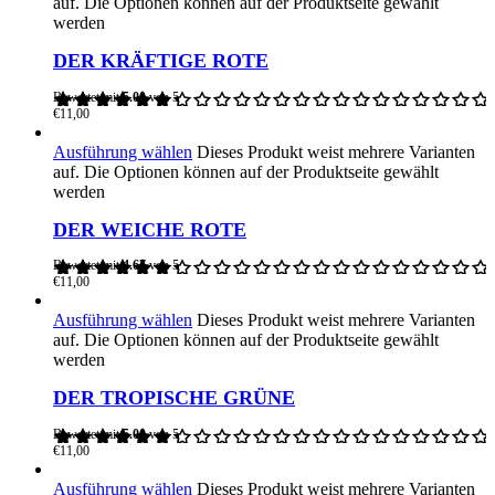
auf. Die Optionen können auf der Produktseite gewählt
werden
DER KRÄFTIGE ROTE
Bewertet mit
5.00
von 5
€
11,00
Ausführung wählen
Dieses Produkt weist mehrere Varianten
auf. Die Optionen können auf der Produktseite gewählt
werden
DER WEICHE ROTE
Bewertet mit
4.67
von 5
€
11,00
Ausführung wählen
Dieses Produkt weist mehrere Varianten
auf. Die Optionen können auf der Produktseite gewählt
werden
DER TROPISCHE GRÜNE
Bewertet mit
5.00
von 5
€
11,00
Ausführung wählen
Dieses Produkt weist mehrere Varianten